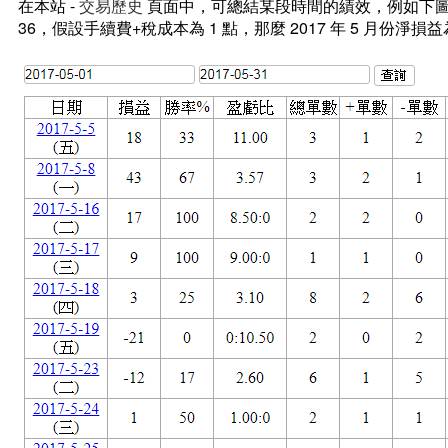
在本站 -
交易歷史
頁面中，可總結某段時間的績效，例如下圖 2017/
36，假設手續費+稅成本為 1 點，那麼 2017 年 5 月份淨損益為 70