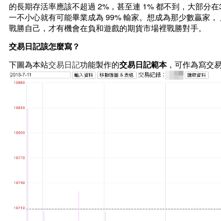
的長期存活率應該不超過 2%，甚至連 1% 都不到，大部
一不小心就有可能畢業成為 99% 輸家。想成為那少數贏家
戰勝自己，才有機會在負和遊戲的期貨市場裡戰勝對手。
交易日記該怎麼寫？
下圖為本站
交易日記
功能製作的
交易日記範本
，可作為寫交